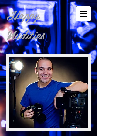
Happy
Nudities